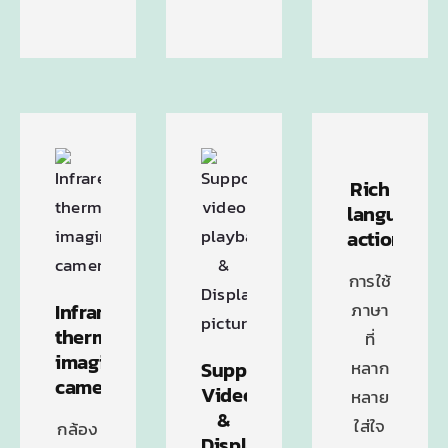
Rich
language
actions
การใช้
Infrared
ภาษา
thermal
ที่
imaging
Support
หลาก
camera
Video
หลาย
&
ใส่ใจ
กล้อง
Display