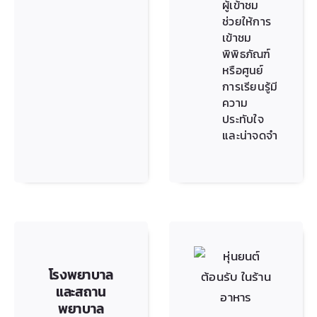
ผู้เข้าชม
ช่วยให้การ
เข้าชม
พิพิธภัณฑ์
หรือศูนย์
การเรียนรู้มี
ความ
ประทับใจ
และน่าจดจำ
โรงพยาบาล
และสถาน
พยาบาล