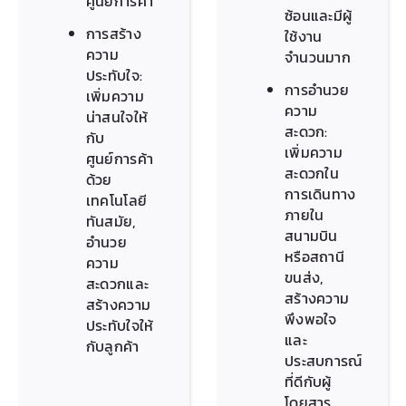
ศูนย์การค้า
ซ้อนและมีผู้
การสร้าง
ใช้งาน
ความ
จำนวนมาก
ประทับใจ:
การอำนวย
เพิ่มความ
ความ
น่าสนใจให้
สะดวก:
กับ
เพิ่มความ
ศูนย์การค้า
สะดวกใน
ด้วย
การเดินทาง
เทคโนโลยี
ภายใน
ทันสมัย,
สนามบิน
อำนวย
หรือสถานี
ความ
ขนส่ง,
สะดวกและ
สร้างความ
สร้างความ
พึงพอใจ
ประทับใจให้
และ
กับลูกค้า
ประสบการณ์
ที่ดีกับผู้
โดยสาร