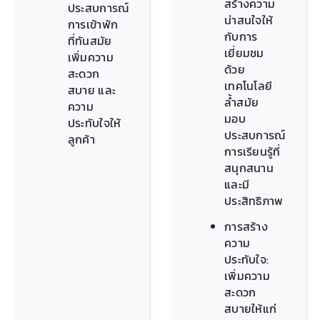
สร้างความ
ประสบการณ์
น่าสนใจให้
การเข้าพัก
กับการ
ที่ทันสมัย
เยี่ยมชม
เพิ่มความ
ด้วย
สะดวก
เทคโนโลยี
สบาย และ
ล้ำสมัย
ความ
มอบ
ประทับใจให้
ประสบการณ์
ลูกค้า
การเรียนรู้ที่
สนุกสนาน
และมี
ประสิทธิภาพ
การสร้าง
ความ
ประทับใจ:
เพิ่มความ
สะดวก
สบายให้แก่