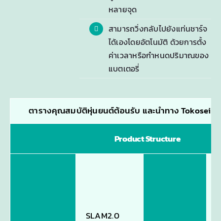
หลายจุด
สามารถวิ่งกลับไปยังแท่นชาร์จ
ได้เองโดยอัตโนมัติ ด้วยการตั้ง
ค่าเวลาหรือกำหนดปริมาณของ
แบตเตอรี่
ตารางคุณสมบัติหุ่นยนต์ต้อนรับ และนำทาง Tokosei ร
Product Structure
i
p
n
SLAM2.0