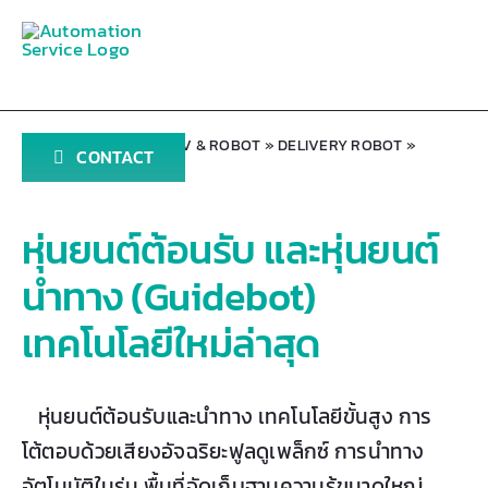
Skip
to
content
Home
»
Products
»
AGV & ROBOT
»
DELIVERY ROBOT
»
CONTACT
Guidebot
หุ่นยนต์ต้อนรับ และหุ่นยนต์
นำทาง (Guidebot)
เทคโนโลยีใหม่ล่าสุด
หุ่นยนต์ต้อนรับและนำทาง เทคโนโลยีขั้นสูง การ
โต้ตอบด้วยเสียงอัจฉริยะฟูลดูเพล็กซ์ การนำทาง
อัตโนมัติในร่ม พื้นที่จัดเก็บฐานความรู้ขนาดใหญ่