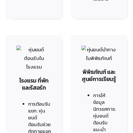
พิพิธภัณฑ์ และ
ศูนย์การเรียนรู้
โรงแรม ที่พัก
และรีสอร์ท
การให้
ข้อมูล
การต้อนรับ
นิทรรศการ:
แขก: หุ่น
หุ่นยนต์
ยนต์
ต้อนรับ
ต้อนรับช่วย
แนะนำ
ทักทายแขก