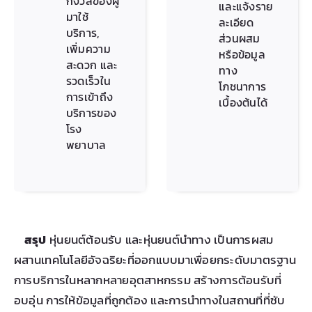
กังวลของผู้
และแจ้งราย
มาใช้
ละเอียด
บริการ,
ส่วนผสม
เพิ่มความ
หรือข้อมูล
สะดวก และ
ทาง
รวดเร็วใน
โภชนาการ
การเข้าถึง
เบื้องต้นได้
บริการของ
โรง
พยาบาล
สรุป
หุ่นยนต์ต้อนรับ และหุ่นยนต์นำทาง เป็นการผสม
ผสานเทคโนโลยีอัจฉริยะที่ออกแบบมาเพื่อยกระดับมาตรฐาน
การบริการในหลากหลายอุตสาหกรรม สร้างการต้อนรับที่
อบอุ่น การให้ข้อมูลที่ถูกต้อง และการนำทางในสถานที่ที่ซับ