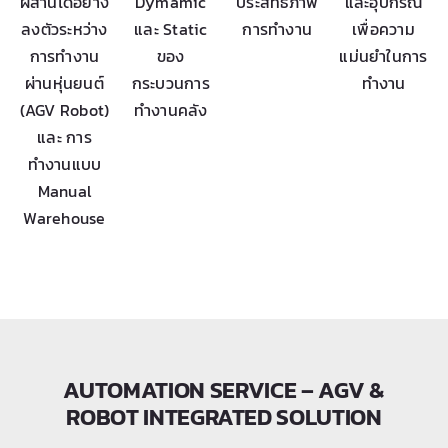
ผสานได้อย่าง
Dymamic
ประสิทธิภาพ
และอุปกรณ์
ลงตัวระหว่าง
และ Static
การทำงาน
เพื่อความ
การทำงาน
ของ
แม่นยำในการ
ผ่านหุ่นยนต์
กระบวนการ
ทำงาน
(AGV Robot)
ทำงานคลัง
และ การ
ทำงานแบบ
Manual
Warehouse
AUTOMATION SERVICE – AGV &
ROBOT INTEGRATED SOLUTION