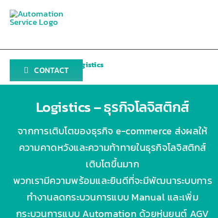
Skip
to
content
Home
»
Solutions
»
Logistics
CONTACT
Logistics – ธุรกิจโลจิสติกส์
จากการเติบโตของธุรกิจ e-commerce ส่งผลให้
ความคาดหวังและความท้าทายในธุรกิจโลจิสติกส์
เติบโตขึ้นมาก
พวกเรามีความพร้อมและยินดีที่จะมีพัฒนาระบบการ
ทำงานลดกระบวนการแบบ Manual และเพิ่ม
กระบวนการแบบ Automation ด้วยหุ่นยนต์ AGV