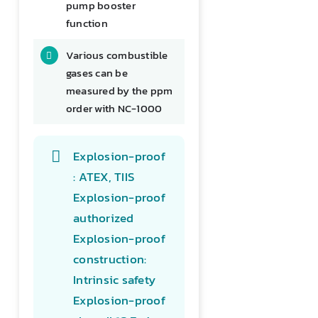
pump booster
function
Various combustible
gases can be
measured by the ppm
order with NC-1000
Explosion-proof
: ATEX, TIIS
Explosion-proof
authorized
Explosion-proof
construction:
Intrinsic safety
Explosion-proof