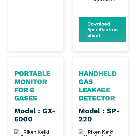
Download
Specification
Sheet
PORTABLE
HANDHELD
MONITOR
GAS
FOR 6
LEAKAGE
GASES
DETECTOR
Model : GX-
Model : SP-
6000
220