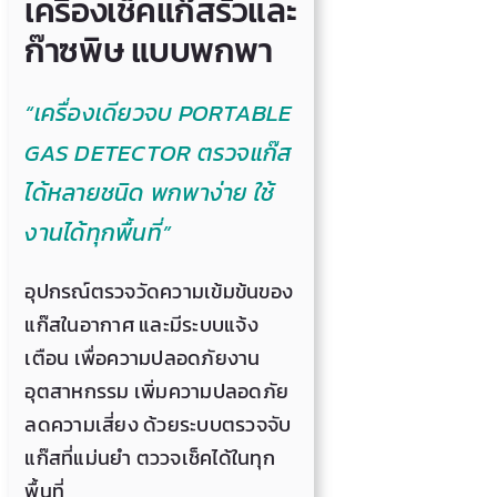
เครื่องเช็คแก๊สรั่วและ
ก๊าซพิษ แบบพกพา
“เครื่องเดียวจบ PORTABLE
GAS DETECTOR ตรวจแก๊ส
ได้หลายชนิด พกพาง่าย ใช้
งานได้ทุกพื้นที่”
อุปกรณ์ตรวจวัดความเข้มข้นของ
แก๊สในอากาศ และมีระบบแจ้ง
เตือน เพื่อความปลอดภัยงาน
อุตสาหกรรม เพิ่มความปลอดภัย
ลดความเสี่ยง ด้วยระบบตรวจจับ
แก๊สที่แม่นยำ ตววจเช็คได้ในทุก
พื้นที่