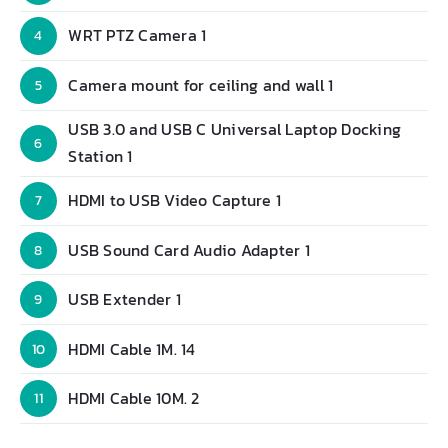
WRT PTZ Camera 1
4
Camera mount for ceiling and wall 1
5
USB 3.0 and USB C Universal Laptop Docking
6
Station 1
HDMI to USB Video Capture 1
7
USB Sound Card Audio Adapter 1
8
USB Extender 1
9
HDMI Cable 1M. 14
10
HDMI Cable 10M. 2
11