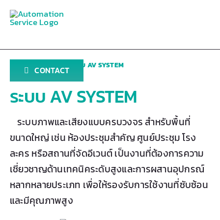
Skip
to
content
Home
»
projects
»
ระบบ AV SYSTEM
CONTACT
ระบบ AV SYSTEM
ระบบภาพและเสียงแบบครบวงจร สำหรับพื้นที่
ขนาดใหญ่ เช่น ห้องประชุมสำคัญ ศูนย์ประชุม โรง
ละคร หรือสถานที่จัดอีเวนต์ เป็นงานที่ต้องการความ
เชี่ยวชาญด้านเทคนิคระดับสูงและการผสานอุปกรณ์
หลากหลายประเภท เพื่อให้รองรับการใช้งานที่ซับซ้อน
และมีคุณภาพสูง