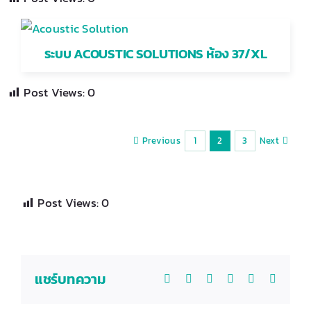
ระบบ ACOUSTIC SOLUTIONS ห้อง 37/XL
Post Views:
0
Previous
Next
1
2
3
Post Views:
0
แชร์บทความ
Facebook
X
Reddit
LinkedIn
WhatsApp
Email