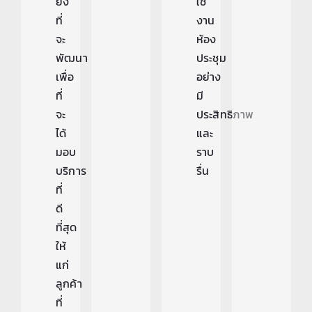
ยั้ง
ใช้
ที่
งาน
จะ
ห้อง
พัฒนา
ประชุม
เพื่อ
อย่าง
ที่
มี
จะ
ประสิทธิภาพ
ได้
และ
มอบ
ราบ
บริการ
รื่น
ที่
ดี
ที่สุด
ให้
แก่
ลูกค้า
ที่