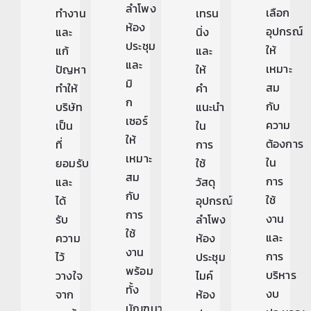
ลำโพง
เลือก
ทำงาน
เทรน
ห้อง
อุปกรณ์
และ
นิ่ง
ประชุม
ให้
แก้
และ
และ
เหมาะ
ปัญหา
ให้
มิ
สม
ทำให้
คำ
ก
กับ
บริษัท
แนะนำ
เซอร์
ความ
เป็น
ใน
ให้
ต้องการ
ที่
การ
เหมาะ
ใน
ยอมรับ
ใช้
สม
การ
และ
วัสดุ
กับ
ใช้
ได้
อุปกรณ์
การ
งาน
รับ
ลำโพง
ใช้
และ
ความ
ห้อง
งาน
การ
ไว้
ประชุม
พร้อม
บริหาร
วางใจ
ไมค์
ทั้ง
งบ
จาก
ห้อง
มัณฑนา