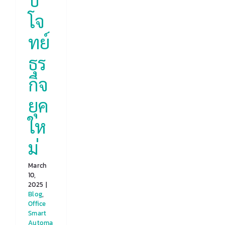
โจ
ทย์
ธุร
กิจ
ยุค
ให
ม่
March
10,
2025
|
Blog
,
Office
Smart
Automa