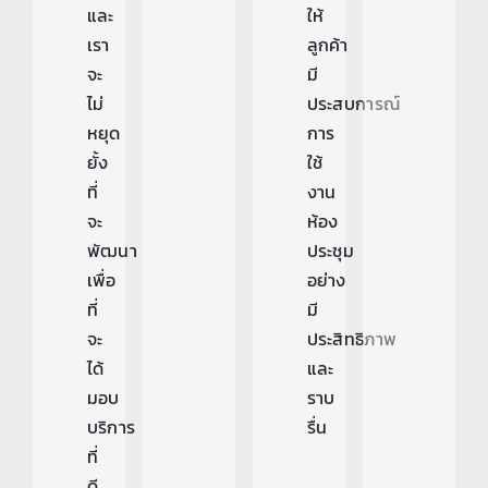
และ
ให้
เรา
ลูกค้า
จะ
มี
ไม่
ประสบการณ์
หยุด
การ
ยั้ง
ใช้
ที่
งาน
จะ
ห้อง
พัฒนา
ประชุม
เพื่อ
อย่าง
ที่
มี
จะ
ประสิทธิภาพ
ได้
และ
มอบ
ราบ
บริการ
รื่น
ที่
ดี