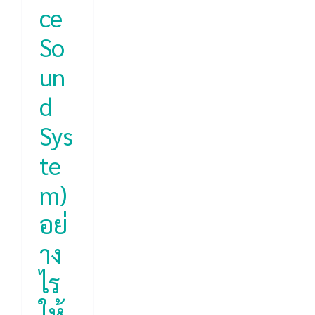
ce
So
un
d
Sys
te
m)
อย่
าง
ไร
ให้