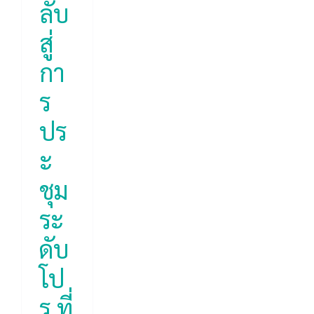
ลับ
สู่
กา
ร
ปร
ะ
ชุม
ระ
ดับ
โป
ร ที่