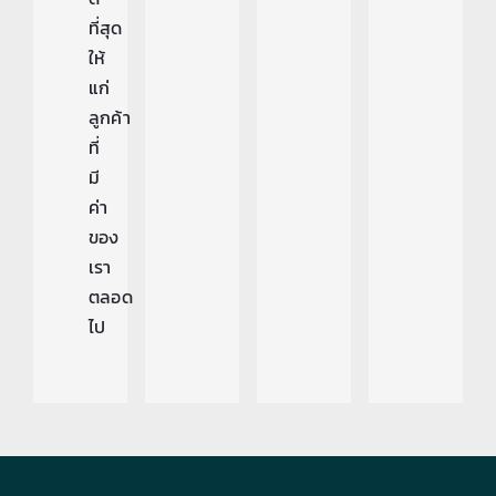
ที่สุด
ให้
แก่
ลูกค้า
ที่
มี
ค่า
ของ
เรา
ตลอด
ไป