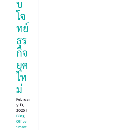
บ
โจ
ทย์
ธุร
กิจ
ยุค
ให
ม่
Februar
y 13,
2025
|
Blog
,
Office
Smart