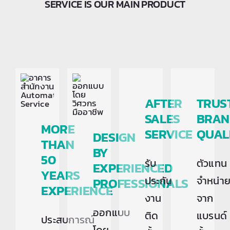
SERVICE IS OUR MAIN PRODUCT
AFTER
TRUS
SALES
BRAN
MORE
SERVICE
QUAL
DESIGN
THAN
BY
50
รับ
ตัวแทน
EXPERIENCED
YEARS
ประกัน
จำหน่า
PROFESSIONALS
EXPERIENCE
งาน
จาก
ออกแบบ
ติด
แบรนด์
ประสบการณ์