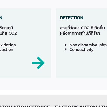
N
DETECTION
ิยาเคมี
ส่วนที่วัดค่า CO2 ที่เกิดขึ้น
ด แก็ส CO2
หลังจากการทำปฎิกิริยา
xidation
​Non dispersive Infr
ustion
Conductivity