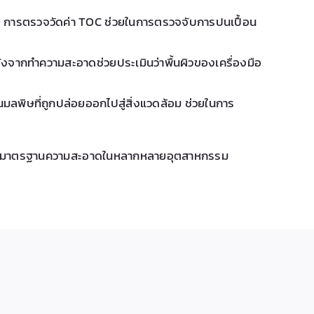
ิต การตรวจวัดค่า TOC ช่วยในการตรวจจับการปนเปื้อน
งจากทำความสะอาดช่วยประเมินว่าพื้นผิวของเครื่องมือ
มลพิษที่ถูกปล่อยออกไปสู่สิ่งแวดล้อม ช่วยในการ
กษามาตรฐานความสะอาดในหลากหลายอุตสาหกรรม