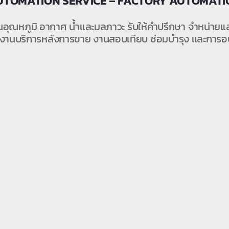
UTOMATION SERVICE – FACTORY AUTOMATI
ุณหภูมิ อากาศ น้ำและมลภาวะ รับให้คำปรึกษา จำหน่ายและต
งานบริการหลังการขาย งานสอบเทียบ ซ่อมบำรุง และการอ