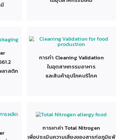
มี
zer
การทำ Cleaning Validation
661.2
ในอุตสาหกรรมอาหาร
พลาสติก
และสินค้าอุปโภคบริโภค
การหาค่า Total Nitrogen
er
เพื่อประเมินความเสี่ยงของสารก่อภูมิแพ้