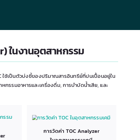
er) ในงานอุตสาหกรรม
เป็นตัวบ่งชี้ของปริมาณสารอินทรีย์ที่ปนเปื้อนอยู่ใน
กรรมอาหารและเครื่องดื่ม, การบำบัดน้ำเสีย, และ
การวัดค่า TOC Analyzer
zer
ในอุตสาหกรรมเคมี