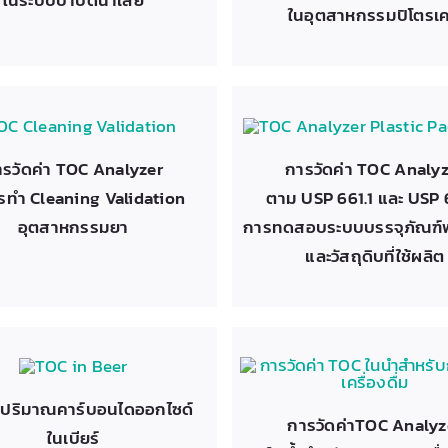
ในอุตสาหกรรมปิโตรเค
รวัดค่า TOC Analyzer
การวัดค่า TOC Analy
รทำ Cleaning Validation
ตาม USP 661.1 และ USP 
อุตสาหกรรมยา
การทดสอบระบบบรรจุภัณฑ์
และวัสถุดิบที่ใช้ผลิต
ปริมาณคาร์บอนไดออกไซด์
การวัดค่าTOC Analyz
ในเบียร์