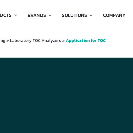
UCTS
BRANDS
SOLUTIONS
COMPANY
ing
»
Laboratory TOC Analyzers
»
Application for TOC