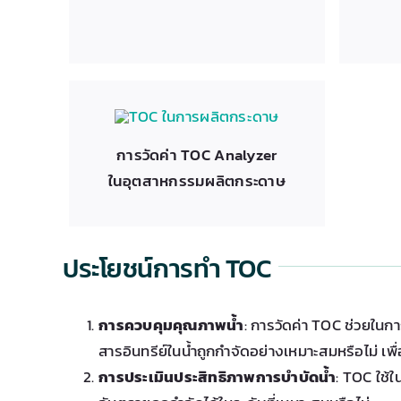
การวัดค่า TOC Analyzer
ในอุตสาหกรรมผลิตกระดาษ
ประโยชน์การทำ TOC
การควบคุมคุณภาพน้ำ
: การวัดค่า TOC ช่วยในก
สารอินทรีย์ในน้ำถูกกำจัดอย่างเหมาะสมหรือไม่ เพื
การประเมินประสิทธิภาพการบำบัดน้ำ
: TOC ใช้