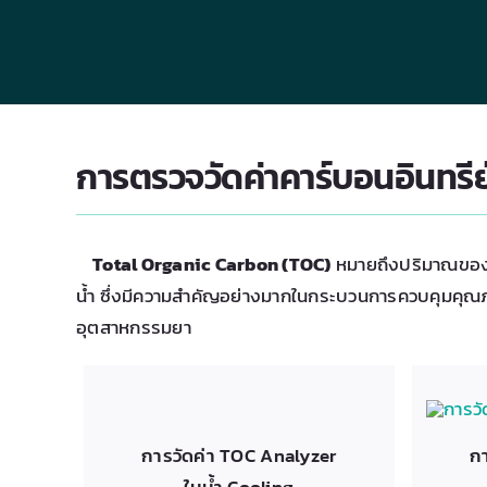
การตรวจวัดค่าคาร์บอนอินทรี
Total Organic Carbon (TOC)
หมายถึงปริมาณของคาร
น้ำ ซึ่งมีความสำคัญอย่างมากในกระบวนการควบคุมคุณภา
อุตสาหกรรมยา
การวัดค่า TOC Analyzer
กา
ในน้ำ Cooling