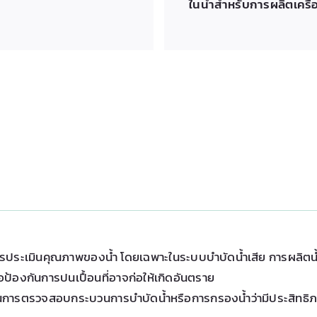
ในน้ำสำหรับการผลิตเครื่อ
ารประเมินคุณภาพของน้ำ โดยเฉพาะในระบบบำบัดน้ำเสีย การผลิตน้ำ
่อป้องกันการปนเปื้อนที่อาจก่อให้เกิดอันตราย
ในการตรวจสอบกระบวนการบำบัดน้ำหรือการกรองน้ำว่ามีประสิทธิภา