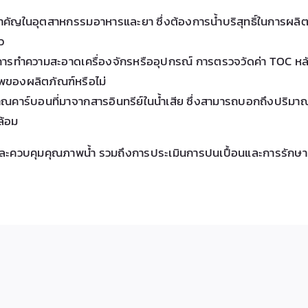
ำคัญในอุตสาหกรรมอาหารและยา ซึ่งต้องการน้ำบริสุทธิ์ในการผล
ว
ีการทำความสะอาดเครื่องจักรหรืออุปกรณ์ การตรวจวัดค่า TOC หลั
พของผลิตภัณฑ์หรือไม่
าณคาร์บอนที่มาจากสารอินทรีย์ในน้ำเสีย ซึ่งสามารถบอกถึงปริมาณ
ล้อม
และควบคุมคุณภาพน้ำ รวมถึงการประเมินการปนเปื้อนและการรั