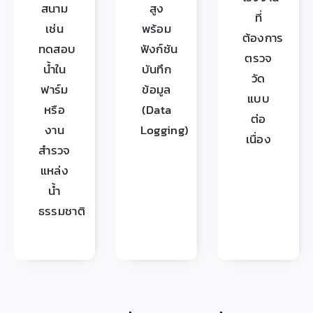
สนาม
สูง
ที่
เช่น
พร้อม
ต้องการ
ทดสอบ
ฟังก์ชัน
ตรวจ
น้ำใน
บันทึก
วัด
ฟาร์ม
ข้อมูล
แบบ
หรือ
(Data
ต่อ
งาน
Logging)
เนื่อง
สำรวจ
แหล่ง
น้ำ
ธรรมชาติ