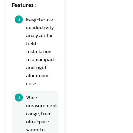
Features :
Easy-to-use
conductivity
analyzer for
field
installation
in a compact
and rigid
aluminum
case
Wide
measurement
range, from
ultra-pure
water to