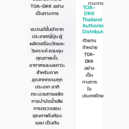
TOA-DKK อย่าง
TOA-
เป็นทางการ
DKK
Thailand
Authorized
แบรนด์ชั้นนำจาก
Distributor
ประเทศญี่ปุ่น ผู้
ตัวแทน
ผลิตเครื่องวัดและ
จำหน่าย
วิเคราะห์ ควบคุม
TOA-
คุณภาพน้ำ,
DKK
อากาศและมลภาวะ
อย่าง
สำหรับภาค
เป็น
อุตสาหกรรมทุก
ทางการ
ประเภท อาทิ
ใน
กระบวนการผลิต
ประเทศไทย
การบำบัดน้ำเสีย
การตรวจสอบ
คุณภาพในห้อง
แลป เป็นต้น