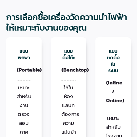
การเลือกซื้อเครื่องวัดความนำไฟฟ้า
ให้เหมาะกับงานของคุณ
แบบ
แบบ
แบบ
พกพา
ตั้งโต๊ะ
ติดตั้ง
ใน
(Portable)
(Benchtop)
ระบบ
(Inline
เหมาะ
ใช้ใน
/
สำหรับ
ห้อง
Online)
งาน
แลปที่
ตรวจ
ต้องการ
เหมาะ
สอบ
ความ
สำหรับ
ภาค
แม่นยำ
โรงงาน