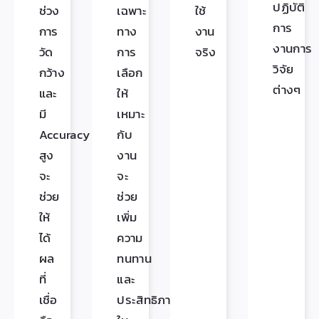
ปฏิบัติ
ช่วง
เฉพาะ
ใช้
การ
การ
ทาง
งาน
งานการ
วัด
การ
จริง
วิจัย
กว้าง
เลือก
ต่างๆ
และ
ให้
มี
เหมาะ
Accuracy
กับ
สูง
งาน
จะ
จะ
ช่วย
ช่วย
ให้
เพิ่ม
ได้
ความ
ผล
ทนทาน
ที่
และ
เชื่อ
ประสิทธิภาพ