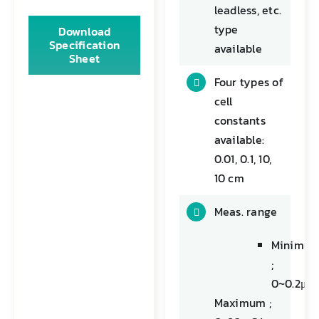
leadless, etc.
type
Download
Specification
available
Sheet
Four types of
cell
constants
available:
0.01, 0.1, 10,
10 cm
Meas. range
Minimu
;
0~0.2μS
Maximum ;