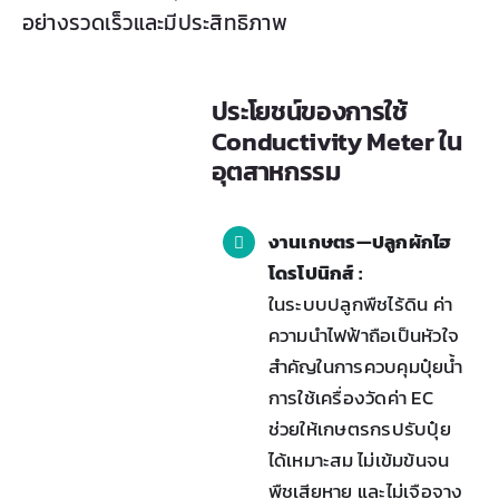
อย่างรวดเร็วและมีประสิทธิภาพ
ประโยชน์ของการใช้
Conductivity Meter ใน
อุตสาหกรรม
งานเกษตร—ปลูกผักไฮ
โดรโปนิกส์ :
ในระบบปลูกพืชไร้ดิน ค่า
ความนำไฟฟ้าถือเป็นหัวใจ
สำคัญในการควบคุมปุ๋ยน้ำ
การใช้เครื่องวัดค่า EC
ช่วยให้เกษตรกรปรับปุ๋ย
ได้เหมาะสม ไม่เข้มข้นจน
พืชเสียหาย และไม่เจือจาง