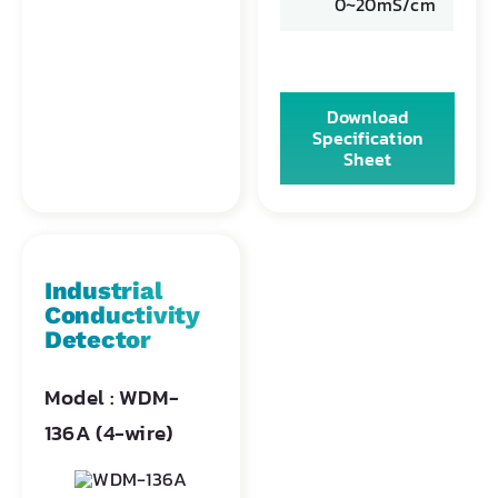
0~20mS/cm
Download
Specification
Sheet
Industrial
Conductivity
Detector
Model : WDM-
136A (4-wire)