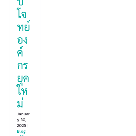
บ
โจ
ทย์
อง
ค์
กร
ยุค
ให
ม่
Januar
y 30,
2025
|
Blog
,