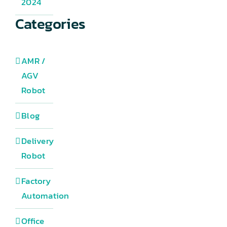
2024
Categories
AMR /
AGV
Robot
Blog
Delivery
Robot
Factory
Automation
Office