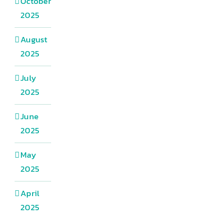
October
2025
August
2025
July
2025
June
2025
May
2025
April
2025