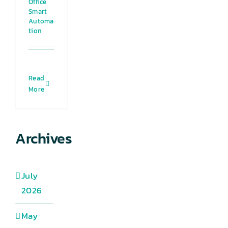
Office
Smart
Automa
tion
Read
More
Archives
July
2026
May