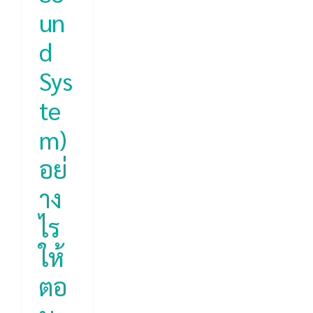
un
d
Sys
te
m)
อย่
าง
ไร
ให้
ตอ